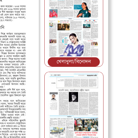
খেলাধুলা/বিনোদন