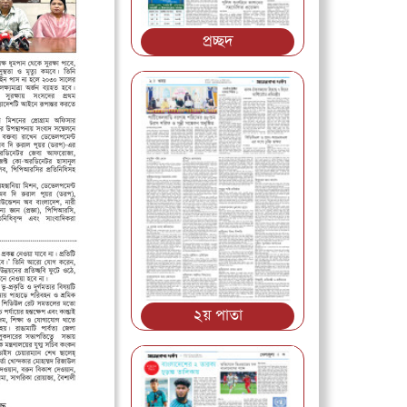
প্রচ্ছদ
২য় পাতা