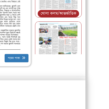
খোলা কলম/আন্তর্জাতিক
পরের পাতা
গ্রাম বাংলা