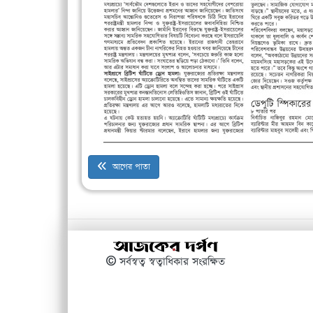
আগের পাতা
© সর্বস্বত্ব স্বত্বাধিকার সংরক্ষিত