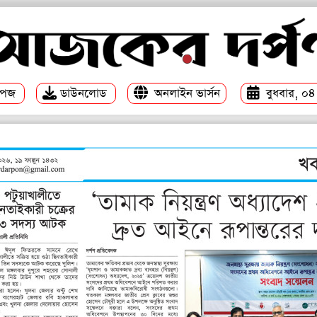
পেজ
ডাউনলোড
অনলাইন ভার্সন
বুধবার, ০৪ 