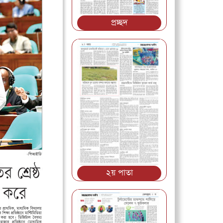
প্রচ্ছদ
২য় পাতা