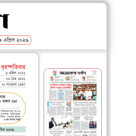
০৯ এপ্রিল ২০২৬
আজকের পত্রিকা