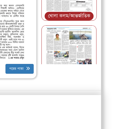
খোলা কলম/আন্তর্জাতিক
পরের পাতা
গ্রাম বাংলা