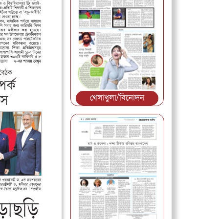
খেলাধুলা/বিনোদন