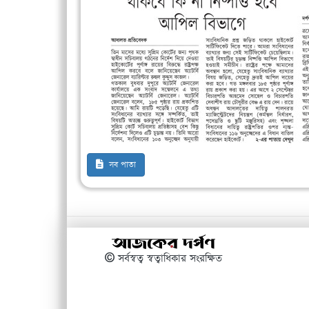
সব পাতা
© সর্বস্বত্ব স্বত্বাধিকার সংরক্ষিত